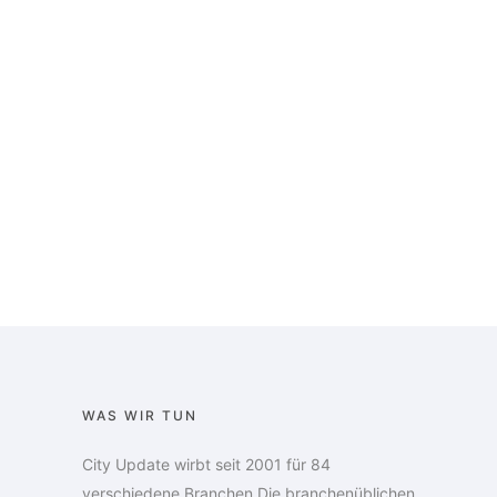
WAS WIR TUN
City Update wirbt seit 2001 für 84
verschiedene Branchen.Die branchenüblichen