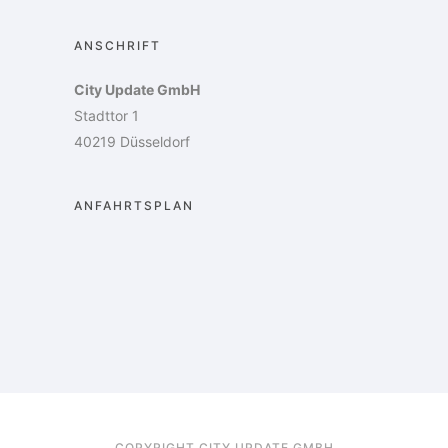
ANSCHRIFT
City Update GmbH
Stadttor 1
40219 Düsseldorf
ANFAHRTSPLAN
COPYRIGHT CITY UPDATE GMBH